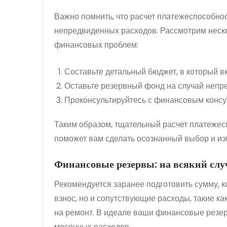
Важно помнить, что расчет платежеспособно
непредвиденных расходов. Рассмотрим неско
финансовых проблем:
Составьте детальный бюджет, в который 
Оставьте резервный фонд на случай непр
Проконсультируйтесь с финансовым консу
Таким образом, тщательный расчет платежес
поможет вам сделать осознанный выбор и из
Финансовые резервы: на всякий случ
Рекомендуется заранее подготовить сумму, 
взнос, но и сопутствующие расходы, такие ка
на ремонт. В идеале ваши финансовые резе
месячных расходов.