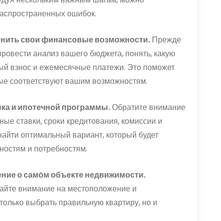
распространенных ошибок.
ценить свои финансовые возможности.
Прежде
провести анализ вашего бюджета, понять, какую
ый взнос и ежемесячные платежи. Это поможет
рые соответствуют вашим возможностям.
ка и ипотечной программы.
Обратите внимание
ые ставки, сроки кредитования, комиссии и
найти оптимальный вариант, который будет
остям и потребностям.
ние о само́м объекте недвижимости.
щайте внимание на местоположение и
только выбрать правильную квартиру, но и