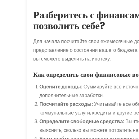
Разберитесь с финанса
позволить себе?
Для начала посчитайте свои ежемесячные до
представление о состоянии вашего бюджета 
вы сможете выделить на ипотеку.
Как определить свои финансовые в
Оцените доходы:
Суммируйте все источни
дополнительные заработки.
Посчитайте расходы:
Учитывайте все обя
коммунальные услуги, кредиты и другие р
Определите свободные средства:
Вычти
выяснить, сколько вы можете потратить на
Учитывайте непредвиденные расходы: