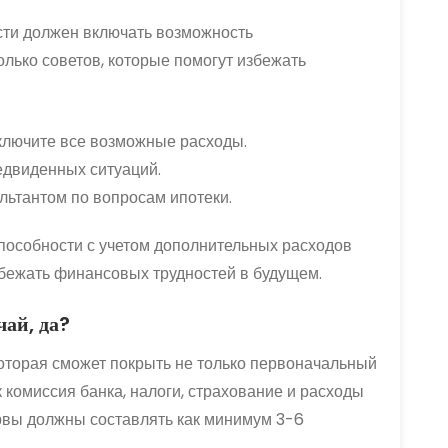
сти должен включать возможность
лько советов, которые помогут избежать
включите все возможные расходы.
едвиденных ситуаций.
льтантом по вопросам ипотеки.
пособности с учетом дополнительных расходов
бежать финансовых трудностей в будущем.
ай, да?
которая сможет покрыть не только первоначальный
к комиссия банка, налоги, страхование и расходы
рвы должны составлять как минимум 3-6