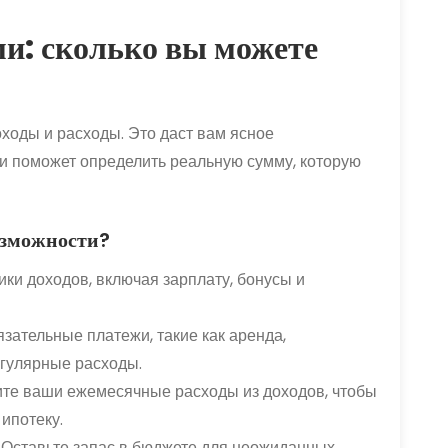
ми: сколько вы можете
ходы и расходы. Это даст вам ясное
и поможет определить реальную сумму, которую
озможности?
ки доходов, включая зарплату, бонусы и
зательные платежи, такие как аренда,
егулярные расходы.
те ваши ежемесячные расходы из доходов, чтобы
 ипотеку.
Оставьте запас в бюджете для неожиданных