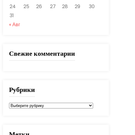
24
25
26
27
28
29
30
31
« Авг
Свежие комментарии
Рубрики
Рубрики
Метки