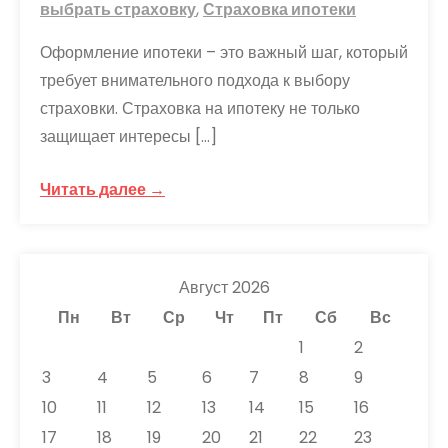
выбрать страховку
,
Страховка ипотеки
Оформление ипотеки – это важный шаг, который
требует внимательного подхода к выбору
страховки. Страховка на ипотеку не только
защищает интересы […]
Читать далее →
Август 2026
Пн
Вт
Ср
Чт
Пт
Сб
Вс
1
2
3
4
5
6
7
8
9
10
11
12
13
14
15
16
17
18
19
20
21
22
23