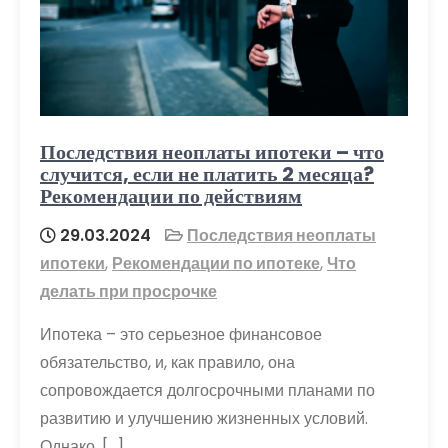
Последствия неоплаты ипотеки – что
случится, если не платить 2 месяца?
Рекомендации по действиям
29.03.2024
Последствия неоплаты
ипотеки
,
Рекомендации по ипотеке
,
Что
делать при просрочке
Ипотека – это серьезное финансовое
обязательство, и, как правило, она
сопровождается долгосрочными планами по
развитию и улучшению жизненных условий.
Однако, […]