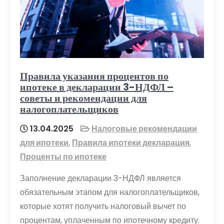
Правила указания процентов по
ипотеке в декларации 3-НДФЛ –
советы и рекомендации для
налогоплательщиков
13.04.2025
Налоговые рекомендации
для ипотеки
,
Правила ипотеки декларация
,
Проценты по ипотеке
Заполнение декларации 3-НДФЛ является
обязательным этапом для налогоплательщиков,
которые хотят получить налоговый вычет по
процентам, уплаченным по ипотечному кредиту.