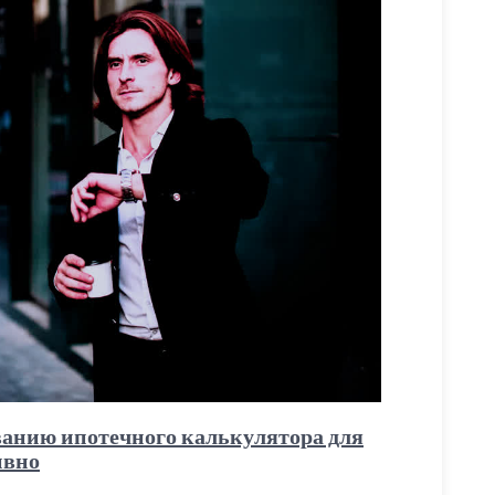
ванию ипотечного калькулятора для
ивно