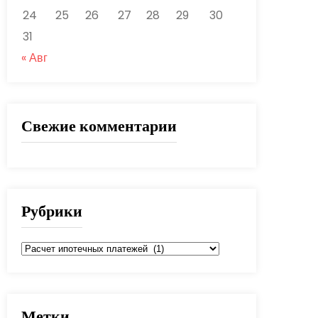
24
25
26
27
28
29
30
31
« Авг
Свежие комментарии
Рубрики
Рубрики
Метки