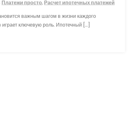
,
Платежи просто
,
Расчет ипотечных платежей
тановится важным шагом в жизни каждого
 играет ключевую роль. Ипотечный […]