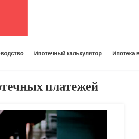
оводство
Ипотечный калькулятор
Ипотека 
отечных платежей