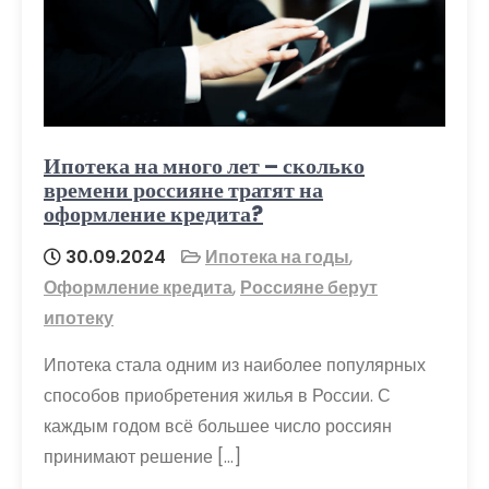
Ипотека на много лет – сколько
времени россияне тратят на
оформление кредита?
30.09.2024
Ипотека на годы
,
Оформление кредита
,
Россияне берут
ипотеку
Ипотека стала одним из наиболее популярных
способов приобретения жилья в России. С
каждым годом всё большее число россиян
принимают решение […]