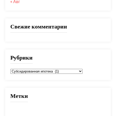
« Авг
Свежие комментарии
Рубрики
Рубрики
Метки
2025
банк
банки
взнос
выбор