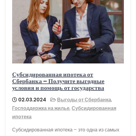
Субсидированная ипотека от
Сбербанка – Получите выгодные
условия и помощь от государства
02.03.2024
Выгоды от Сбербанка
,
Господдержка на жилье
,
Субсидированная
ипотека
Субсидированная ипотека – это одна из самых