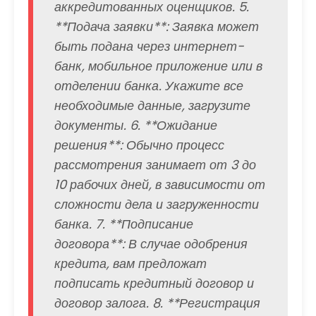
аккредитованных оценщиков. 5.
**Подача заявки**: Заявка может
быть подана через интернет-
банк, мобильное приложение или в
отделении банка. Укажите все
необходимые данные, загрузите
документы. 6. **Ожидание
решения**: Обычно процесс
рассмотрения занимает от 3 до
10 рабочих дней, в зависимости от
сложности дела и загруженности
банка. 7. **Подписание
договора**: В случае одобрения
кредита, вам предложат
подписать кредитный договор и
договор залога. 8. **Регистрация