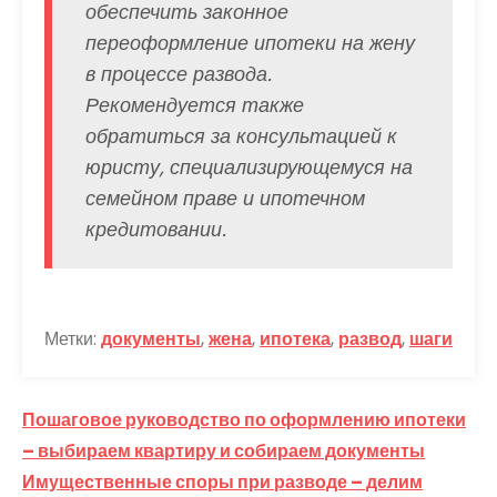
обеспечить законное
переоформление ипотеки на жену
в процессе развода.
Рекомендуется также
обратиться за консультацией к
юристу, специализирующемуся на
семейном праве и ипотечном
кредитовании.
Метки:
документы
,
жена
,
ипотека
,
развод
,
шаги
Навигация
Пошаговое руководство по оформлению ипотеки
по
– выбираем квартиру и собираем документы
Имущественные споры при разводе – делим