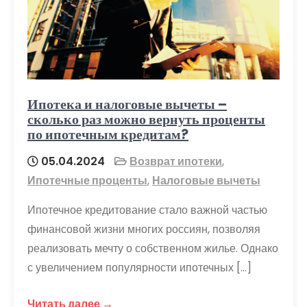
Ипотека и налоговые вычеты –
сколько раз можно вернуть проценты
по ипотечным кредитам?
05.04.2024
Возврат ипотеки
,
Ипотечные проценты
,
Налоговые вычеты
Ипотечное кредитование стало важной частью
финансовой жизни многих россиян, позволяя
реализовать мечту о собственном жилье. Однако
с увеличением популярности ипотечных […]
Читать далее →