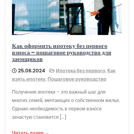
Как оформить ипотеку без первого
взноса – пошаговое руководство для
заемщиков
25.06.2024
Ипотека без первого
,
Как
взять ипотеку
,
Пошаговое руководство
Получение ипотеки – это важный шаг для
многих семей, мечтающих о собственном жилье.
Однако необходимость в первом взносе
зачастую становится […]
Читать далее →