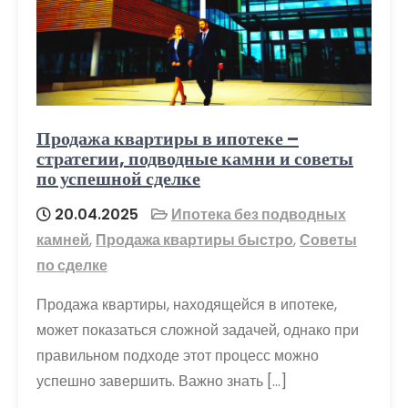
Продажа квартиры в ипотеке –
стратегии, подводные камни и советы
по успешной сделке
20.04.2025
Ипотека без подводных
камней
,
Продажа квартиры быстро
,
Советы
по сделке
Продажа квартиры, находящейся в ипотеке,
может показаться сложной задачей, однако при
правильном подходе этот процесс можно
успешно завершить. Важно знать […]