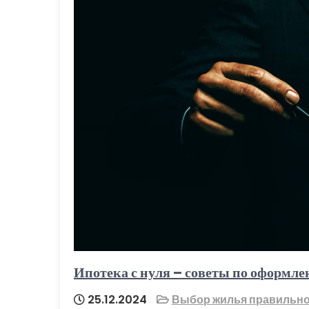
Ипотека с нуля – советы по оформл
25.12.2024
Выбор жилья правильн