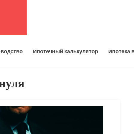
оводство
Ипотечный калькулятор
Ипотека 
 нуля