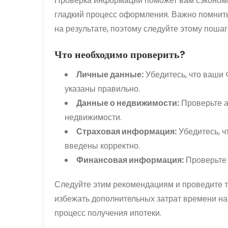
Проверка информации поможет вам сэкономит
гладкий процесс оформления. Важно помнить
на результате, поэтому следуйте этому поша
Что необходимо проверить?
Личные данные:
Убедитесь, что ваши 
указаны правильно.
Данные о недвижимости:
Проверьте ад
недвижимости.
Страховая информация:
Убедитесь, ч
введены корректно.
Финансовая информация:
Проверьте 
Следуйте этим рекомендациям и проведите т
избежать дополнительных затрат времени на
процесс получения ипотеки.