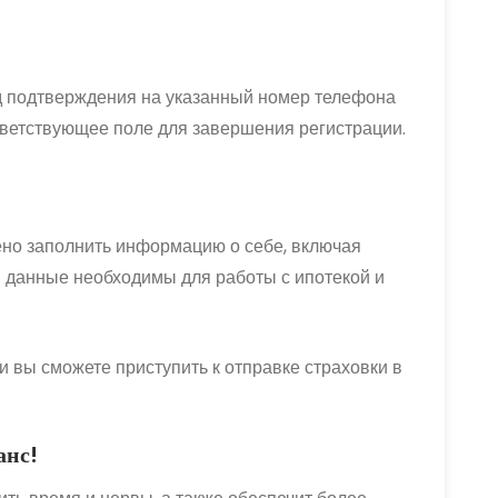
д подтверждения на указанный номер телефона
ответствующее поле для завершения регистрации.
но заполнить информацию о себе, включая
и данные необходимы для работы с ипотекой и
и вы сможете приступить к отправке страховки в
анс!