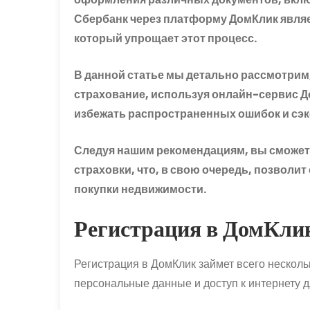
Сбербанк через платформу ДомКлик явля
который упрощает этот процесс.
В данной статье мы детально рассмотрим
страхование, используя онлайн-сервис 
избежать распространенных ошибок и сэ
Следуя нашим рекомендациям, вы сможет
страховки, что, в свою очередь, позволит
покупки недвижимости.
Регистрация в ДомКлик
Регистрация в ДомКлик займет всего несколь
персональные данные и доступ к интернету 