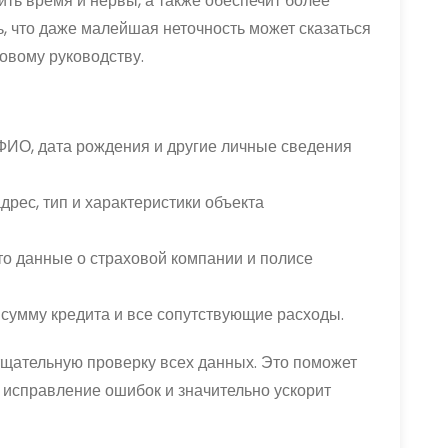
ь время и нервы, а также обеспечит более
, что даже малейшая неточность может сказаться
говому руководству.
ФИО, дата рождения и другие личные сведения
рес, тип и характеристики объекта
то данные о страховой компании и полисе
сумму кредита и все сопутствующие расходы.
щательную проверку всех данных. Это поможет
 исправление ошибок и значительно ускорит