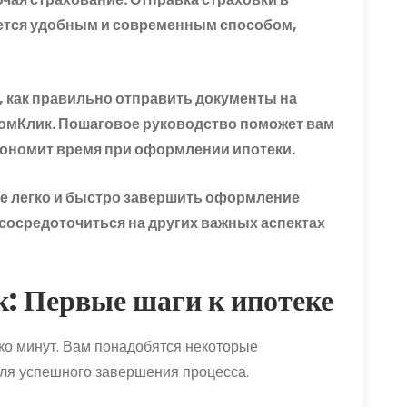
ется удобным и современным способом,
, как правильно отправить документы на
ДомКлик. Пошаговое руководство поможет вам
кономит время при оформлении ипотеки.
е легко и быстро завершить оформление
 сосредоточиться на других важных аспектах
: Первые шаги к ипотеке
ко минут. Вам понадобятся некоторые
для успешного завершения процесса.