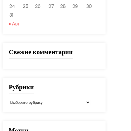
24
25
26
27
28
29
30
31
« Авг
Свежие комментарии
Рубрики
Рубрики
Метки