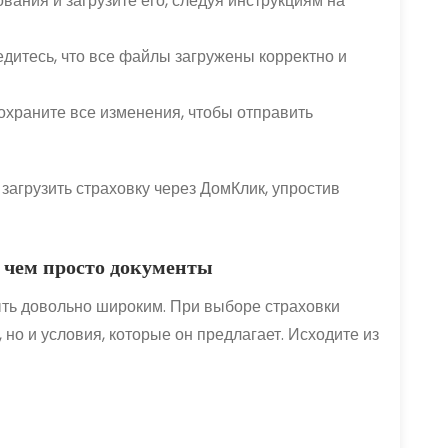
ания и загрузите его, следуя инструкциям на
дитесь, что все файлы загружены корректно и
охраните все изменения, чтобы отправить
загрузить страховку через ДомКлик, упростив
, чем просто документы
ть довольно широким. При выборе страховки
 но и условия, которые он предлагает. Исходите из