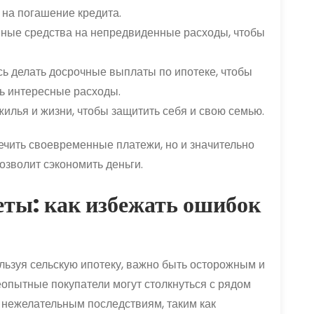
 на погашение кредита.
ные средства на непредвиденные расходы, чтобы
ь делать досрочные выплаты по ипотеке, чтобы
ь интересные расходы.
илья и жизни, чтобы защитить себя и свою семью.
ечить своевременные платежи, но и значительно
позволит сэкономить деньги.
еты: как избежать ошибок
льзуя сельскую ипотеку, важно быть осторожным и
еопытные покупатели могут столкнуться с рядом
 нежелательным последствиям, таким как