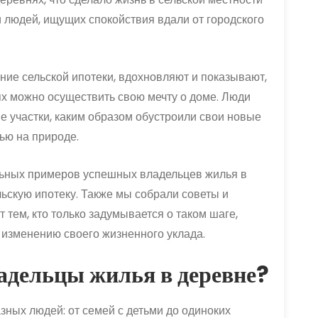
 людей, ищущих спокойствия вдали от городского
ние сельской ипотеки, вдохновляют и показывают,
ях можно осуществить свою мечту о доме. Люди
е участки, каким образом обустроили свои новые
ью на природе.
льных примеров успешных владельцев жилья в
ьскую ипотеку. Также мы собрали советы и
 тем, кто только задумывается о таком шаге,
 изменению своего жизненного уклада.
адельцы жилья в деревне?
зных людей: от семей с детьми до одиноких