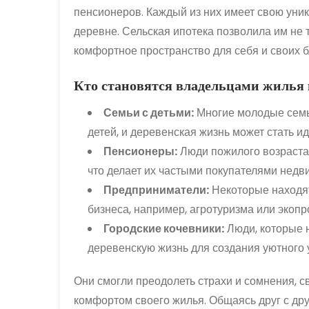
пенсионеров. Каждый из них имеет свою уник
деревне. Сельская ипотека позволила им не т
комфортное пространство для себя и своих б
Кто становятся владельцами жилья 
Семьи с детьми:
Многие молодые семь
детей, и деревенская жизнь может стать 
Пенсионеры:
Люди пожилого возраста 
что делает их частыми покупателями недв
Предприниматели:
Некоторые находят
бизнеса, например, агротуризма или экопр
Городские кочевники:
Люди, которые 
деревенскую жизнь для создания уютного у
Они смогли преодолеть страхи и сомнения, с
комфортом своего жилья. Общаясь друг с дру