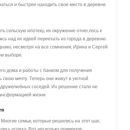
аться и быстрее находить своё место в деревне.
ть сельскую ипотеку, их окружение отнеслось к
сь над их идеей переехать из города в деревню.
днако, несмотря на все сомнения, Ирина и Сергей
ем выборе.
го дома и работы с банком для получения
ь свою мечту. Теперь они живут в уютной
 дружелюбных соседей. Их решение стало не
рансформацией жизни.
ев
 Многие семьи, которые решились на этот шаг,
лись успеха. Вот несколько примеров: