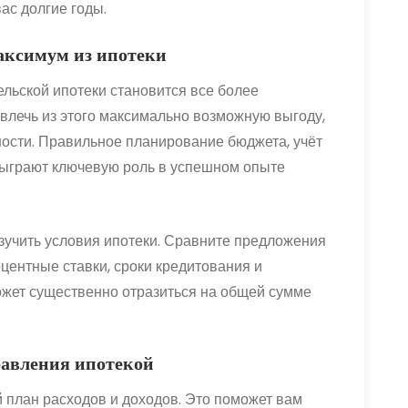
ас долгие годы.
аксимум из ипотеки
льской ипотеки становится все более
влечь из этого максимально возможную выгоду,
ости. Правильное планирование бюджета, учёт
сыграют ключевую роль в успешном опыте
 изучить условия ипотеки. Сравните предложения
центные ставки, сроки кредитования и
ожет существенно отразиться на общей сумме
равления ипотекой
 план расходов и доходов. Это поможет вам