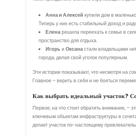
Анна и Алексей
купили дом в маленько
Теперь у них есть стабильный доход и радо
Елена
решила переехать к семье в село
пространство для отдыха.
Игорь
и
Оксана
стали владельцами неб
города, делая свой уголок популярным.
Эти истории показывают, что несмотря на со
Главное – верить в себя и не бояться переме
Как выбрать идеальный участок? Сов
Первое, на что стоит обратить внимание, – 
ключевым объектам инфраструктуры в соче
делает участок по-настоящему привлекатель