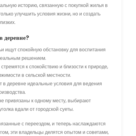
альную историю, связанную с покупкой жилья в
олько улучшить условия жизни, но и создать
лизких.
в деревне?
и ищут спокойную обстановку для воспитания
идеальным решением.
стремятся к спокойствию и близости к природе,
ижимости в сельской местности.
 в деревне идеальные условия для ведения
оизводства.
не привязаны к одному месту, выбирают
голка вдали от городской суеты.
вязанные с переездом, и теперь наслаждаются
гом, эти владельцы делятся опытом и советами,