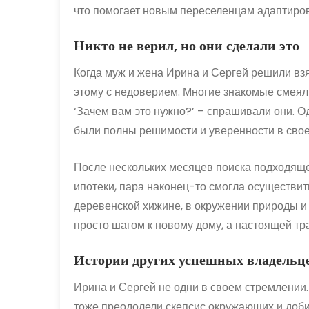
что помогает новым переселенцам адаптиров
Никто не верил, но они сделали это
Когда муж и жена Ирина и Сергей решили взя
этому с недоверием. Многие знакомые смеяли
‘Зачем вам это нужно?’ – спрашивали они. О
были полны решимости и уверенности в сво
После нескольких месяцев поиска подходяще
ипотеки, пара наконец-то смогла осуществит
деревенской хижине, в окружении природы и
просто шагом к новому дому, а настоящей т
Истории других успешных владельц
Ирина и Сергей не одни в своем стремлении.
тоже преодолели скепсис окружающих и доби