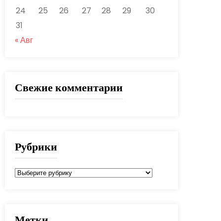
24
25
26
27
28
29
30
31
« Авг
Свежие комментарии
Рубрики
Рубрики
Метки