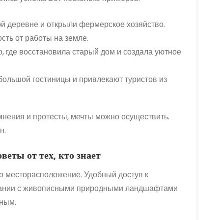
й деревне и открыли фермерское хозяйство.
сть от работы на земле.
, где восстановила старый дом и создала уютное
ольшой гостиницы и привлекают туристов из
мнения и протесты, мечты можно осуществить.
н.
еты от тех, кто знает
это месторасположение. Удобный доступ к
тании с живописными природными ландшафтами
ным.