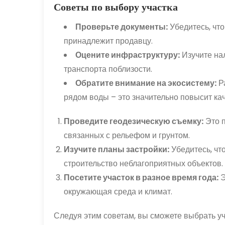
Советы по выбору участка
Проверьте документы:
Убедитесь, что
принадлежит продавцу.
Оцените инфраструктуру:
Изучите нал
транспорта поблизости.
Обратите внимание на экосистему:
Р
рядом воды – это значительно повысит ка
Проведите геодезическую съемку:
Это п
связанных с рельефом и грунтом.
Изучите планы застройки:
Убедитесь, чт
строительство неблагоприятных объектов.
Посетите участок в разное время года:
Э
окружающая среда и климат.
Следуя этим советам, вы сможете выбрать уч