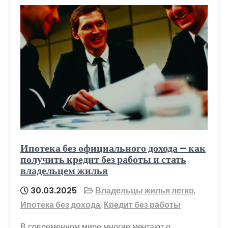
Ипотека без официального дохода – как
получить кредит без работы и стать
владельцем жилья
30.03.2025
Владельцы жилья легко
,
Ипотека без дохода
,
Кредит без работы
В современном мире многие мечтают о