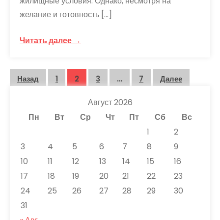
жилищные условия. Однако, несмотря на
желание и готовность […]
Читать далее →
Пагинация
Назад
1
2
3
…
7
Далее
записей
Август 2026
Пн
Вт
Ср
Чт
Пт
Сб
Вс
1
2
3
4
5
6
7
8
9
10
11
12
13
14
15
16
17
18
19
20
21
22
23
24
25
26
27
28
29
30
31