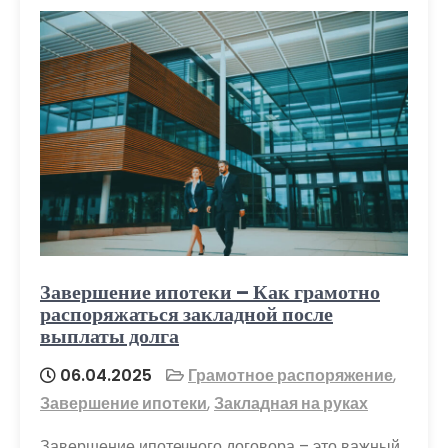
Завершение ипотеки – Как грамотно
распоряжаться закладной после
выплаты долга
06.04.2025
Грамотное распоряжение
,
Завершение ипотеки
,
Закладная на руках
Завершение ипотечного договора – это важный