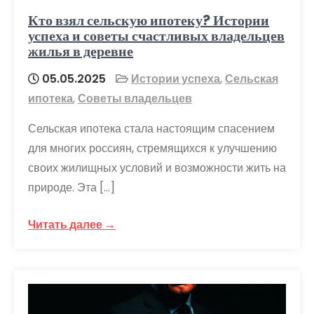
Кто взял сельскую ипотеку? Истории
успеха и советы счастливых владельцев
жилья в деревне
05.05.2025
Истории успеха
,
Сельская
ипотека
,
Советы владельцев
Сельская ипотека стала настоящим спасением
для многих россиян, стремящихся к улучшению
своих жилищных условий и возможности жить на
природе. Эта […]
Читать далее →