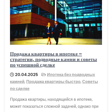
Продажа квартиры в ипотеке –
стратегии, подводные камни и советы
по успешной сделке
20.04.2025
Ипотека без подводных
камней
,
Продажа квартиры быстро
,
Советы
по сделке
Продажа квартиры, находящейся в ипотеке,
может показаться сложной задачей, однако при