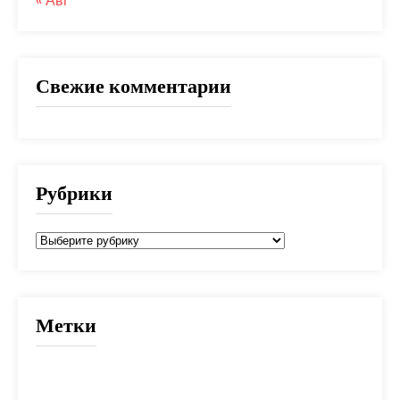
« Авг
Свежие комментарии
Рубрики
Рубрики
Метки
2025
банк
банки
взнос
выбор